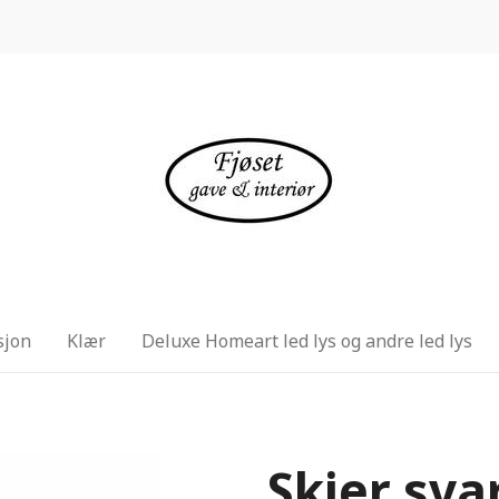
sjon
Klær
Deluxe Homeart led lys og andre led lys
Skjer svar