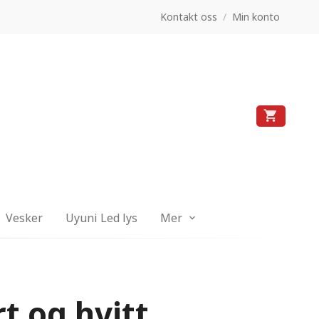
Kontakt oss
/
Min konto
Vesker
Uyuni Led lys
Mer
t og hvitt