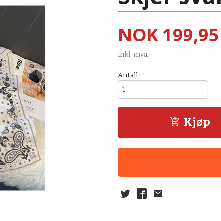
Pris
NOK
199,95
inkl. mva.
Antall
Kjøp