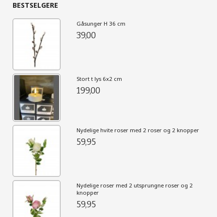
BESTSELGERE
Gåsunger H 36 cm
39,00
Stort t lys 6x2 cm
199,00
Nydelige hvite roser med 2 roser og 2 knopper
59,95
Nydelige roser med 2 utsprungne roser og 2
knopper
59,95