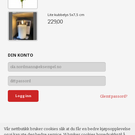
Lite kubbelys 5x7,5 cm
229,00
DIN KONTO
Glemt passord?
Vår nettbutikk bruker cookies slik at du får en bedre kjøpsopplevelse
og vi kan yte deg bedre service. Vi bruker cookies hovedsaklig til å