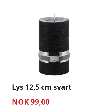
Lys 12,5 cm svart
Pris
NOK
99,00