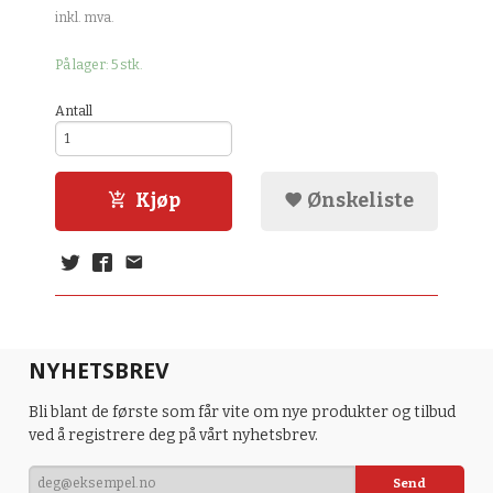
inkl. mva.
På lager: 5 stk.
Antall
Kjøp
Ønskeliste
NYHETSBREV
Bli blant de første som får vite om nye produkter og tilbud
ved å registrere deg på vårt nyhetsbrev.