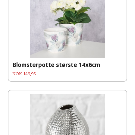
Blomsterpotte største 14x6cm
Pris
NOK
149,95