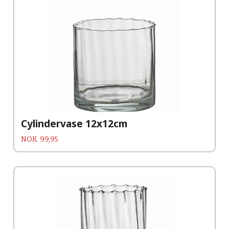
Cylindervase 12x12cm
Pris
NOK
99,95