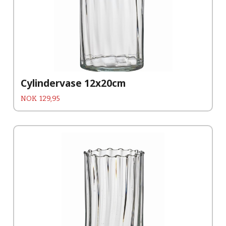
Cylindervase 12x20cm
Pris
NOK
129,95