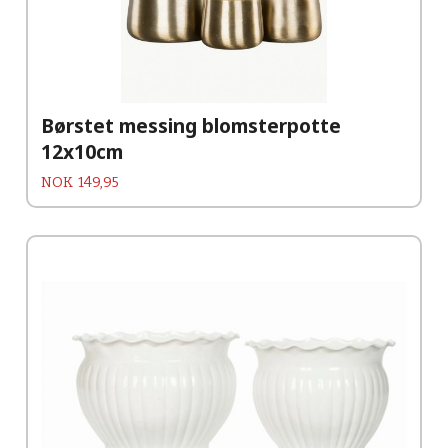
Børstet messing blomsterpotte
12x10cm
Pris
NOK
149,95