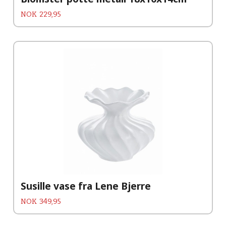
Pris
NOK
229,95
Susille vase fra Lene Bjerre
Pris
NOK
349,95