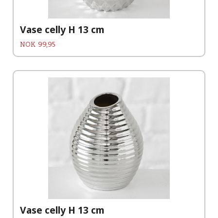
Vase celly H 13 cm
Pris
NOK
99,95
Vase celly H 13 cm