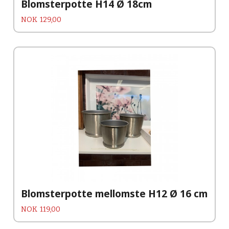
Blomsterpotte H14 Ø 18cm
Pris
NOK
129,00
Blomsterpotte mellomste H12 Ø 16 cm
Pris
NOK
119,00