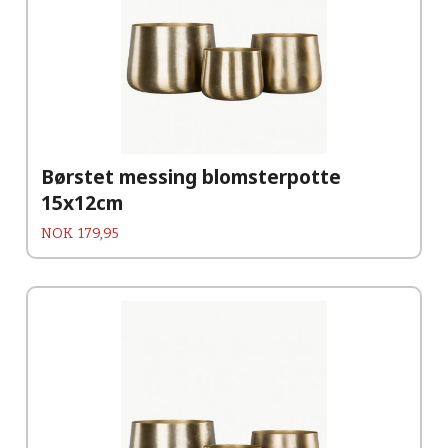
Børstet messing blomsterpotte
15x12cm
Pris
NOK
179,95