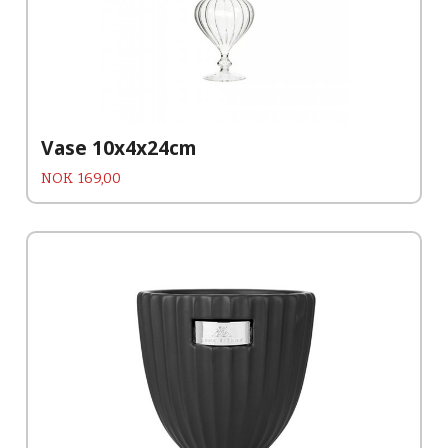
Vase 10x4x24cm
Pris
NOK
169,00