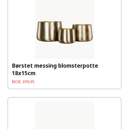
Børstet messing blomsterpotte
18x15cm
Pris
NOK
199,95