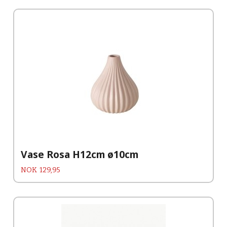
Vase Rosa H12cm ø10cm
Pris
NOK
129,95