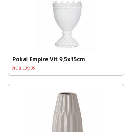
Pokal Empire Vit 9,5x15cm
Pris
NOK
139,95