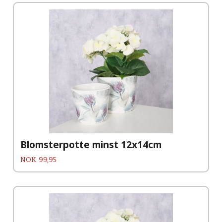
Blomsterpotte minst 12x14cm
Pris
NOK
99,95