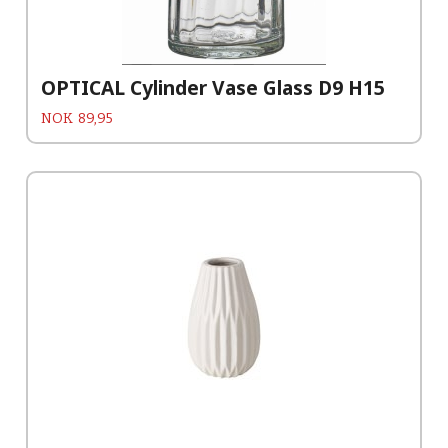
OPTICAL Cylinder Vase Glass D9 H15
Pris
NOK
89,95