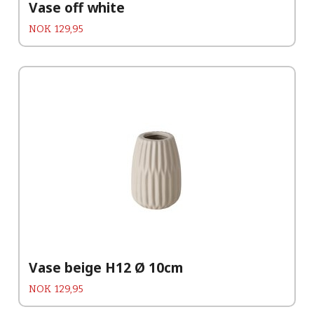
Vase off white
Pris
NOK
129,95
Vase beige H12 Ø 10cm
Pris
NOK
129,95