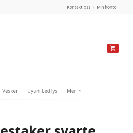
Kontakt oss
/
Min konto
Vesker
Uyuni Led lys
Mer
estaker svarte