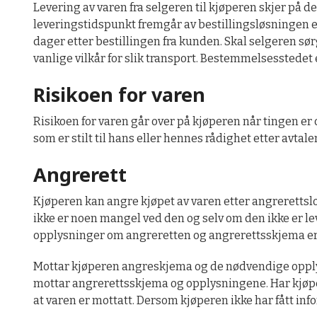
Levering av varen fra selgeren til kjøperen skjer på de
leveringstidspunkt fremgår av bestillingsløsningen el
dager etter bestillingen fra kunden. Skal selgeren sør
vanlige vilkår for slik transport. Bestemmelsesstedet
Risikoen for varen
Risikoen for varen går over på kjøperen når tingen er 
som er stilt til hans eller hennes rådighet etter avtal
Angrerett
Kjøperen kan angre kjøpet av varen etter angrerettsl
ikke er noen mangel ved den og selv om den ikke er le
opplysninger om angreretten og angrerettsskjema er
Mottar kjøperen angreskjema og de nødvendige opplys
mottar angrerettsskjema og opplysningene. Har kjøpere
at varen er mottatt. Dersom kjøperen ikke har fått infor