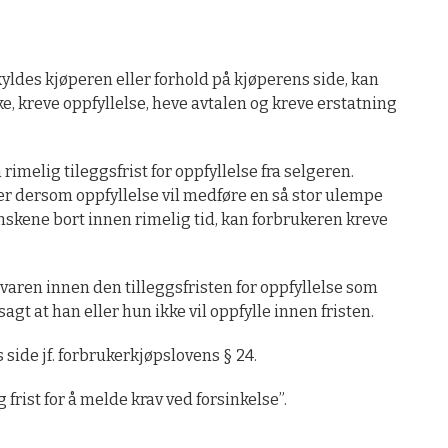
kyldes kjøperen eller forhold på kjøperens side, kan
, kreve oppfyllelse, heve avtalen og kreve erstatning
imelig tileggsfrist for oppfyllelse fra selgeren.
er dersom oppfyllelse vil medføre en så stor ulempe
vanskene bort innen rimelig tid, kan forbrukeren kreve
varen innen den tilleggsfristen for oppfyllelse som
gt at han eller hun ikke vil oppfylle innen fristen.
 side jf. forbrukerkjøpslovens § 24.
ist for å melde krav ved forsinkelse”.