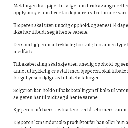
Meldingen fra kjøper til selger om bruk av angrerette
opplysninger om hvordan kjøperen vil returnere varen
Kjøperen skal uten unødig opphold, og senest 14 dager
ikke har tilbudt seg å hente varene.
Dersom kjøperen uttrykkelig har valgt en annen type 
medførte.
Tilbakebetaling skal skje uten unødig opphold, og se
annet uttrykkelig er avtalt med kjøperen, skal tilba
for gebyr som følge av tilbakebetalingen.
Selgeren kan holde tilbakebetalingen tilbake til varen
selgeren har tilbudt seg å hente varene.
Kjøperen må bære kostnadene ved å returnere varen
Kjøperen kan undersøke produktet før han eller hun a