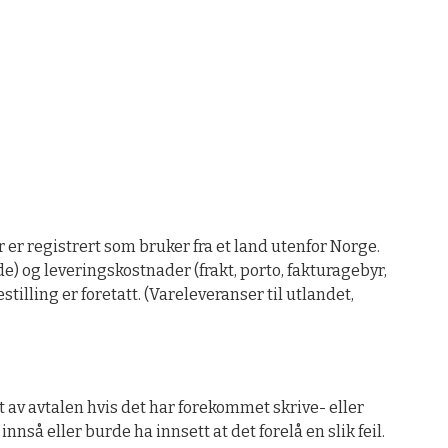
 er registrert som bruker fra et land utenfor Norge.
e) og leveringskostnader (frakt, porto, fakturagebyr,
illing er foretatt. (Vareleveranser til utlandet,
t av avtalen hvis det har forekommet skrive- eller
nnså eller burde ha innsett at det forelå en slik feil.