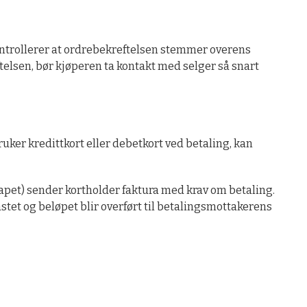
ontrollerer at ordrebekreftelsen stemmer overens
telsen, bør kjøperen ta kontakt med selger så snart
uker kredittkort eller debetkort ved betaling, kan
skapet) sender kortholder faktura med krav om betaling.
astet og beløpet blir overført til betalingsmottakerens