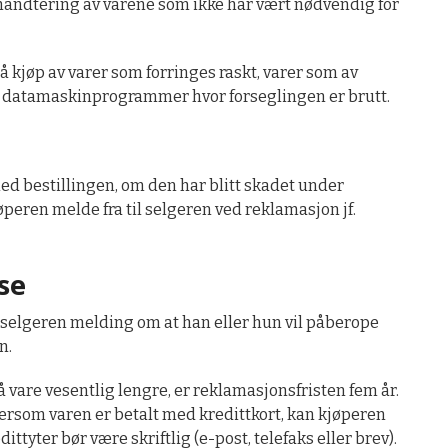
 håndtering av varene som ikke har vært nødvendig for
å kjøp av varer som forringes raskt, varer som av
ller datamaskinprogrammer hvor forseglingen er brutt.
ed bestillingen, om den har blitt skadet under
peren melde fra til selgeren ved reklamasjon jf.
se
 selgeren melding om at han eller hun vil påberope
n.
å vare vesentlig lengre, er reklamasjonsfristen fem år.
 Dersom varen er betalt med kredittkort, kan kjøperen
ttyter bør være skriftlig (e-post, telefaks eller brev).