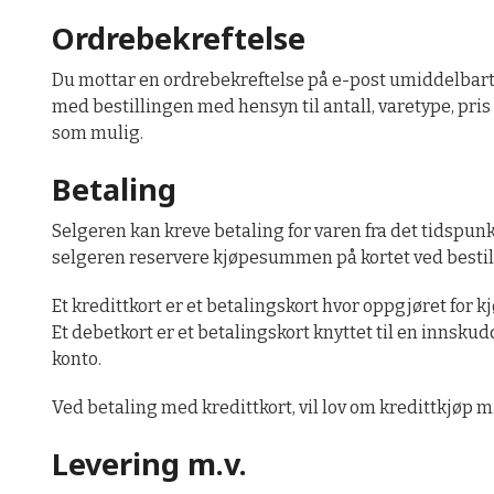
Ordrebekreftelse
Du mottar en ordrebekreftelse på e-post umiddelbart 
med bestillingen med hensyn til antall, varetype, pri
som mulig.
Betaling
Selgeren kan kreve betaling for varen fra det tidspunk
selgeren reservere kjøpesummen på kortet ved bestil
Et kredittkort er et betalingskort hvor oppgjøret for 
Et debetkort er et betalingskort knyttet til en innsku
konto.
Ved betaling med kredittkort, vil lov om kredittkjøp 
Levering m.v.