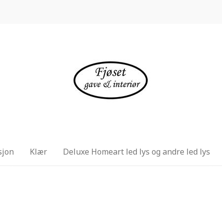
sjon
Klær
Deluxe Homeart led lys og andre led lys