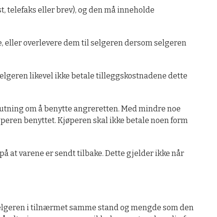
, telefaks eller brev), og den må inneholde
e, eller overlevere dem til selgeren dersom selgeren
elgeren likevel ikke betale tilleggskostnadene dette
slutning om å benytte angreretten. Med mindre noe
peren benyttet. Kjøperen skal ikke betale noen form
å at varene er sendt tilbake. Dette gjelder ikke når
l selgeren i tilnærmet samme stand og mengde som den