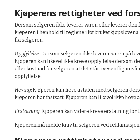
Kjøperens rettigheter ved for
Dersom selgeren ikke leverer varen eller leverer den f
kjøperen i henhold til reglene i forbrukerkjøpslovens
fra selgeren.
Oppfyllelse
: Dersom selgeren ikke leverer varen på leve
Kjøperen kan likevel ikke kreve oppfyllelse dersom de
eller kostnad for selgeren at det står i vesentlig misf
oppfyllelse.
Heving
: Kjøperen kan heve avtalen med selgeren derso
kjøperen har fastsatt. Kjøperen kan likevel ikke heve a
Erstatning
: Kjøperen kan videre kreve erstatning for t
Kjøperen må melde krav til selgeren ved reklamasjon 