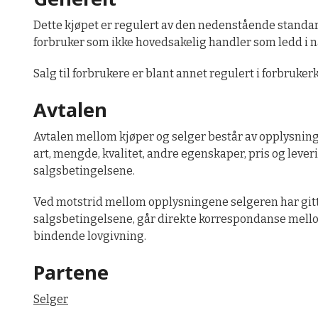
Dette kjøpet er regulert av den nedenstående standard
forbruker som ikke hovedsakelig handler som ledd i n
Salg til forbrukere er blant annet regulert i forbruke
Avtalen
Avtalen mellom kjøper og selger består av opplysning
art, mengde, kvalitet, andre egenskaper, pris og lev
salgsbetingelsene.
Ved motstrid mellom opplysningene selgeren har gitt 
salgsbetingelsene, går direkte korrespondanse mellom
bindende lovgivning.
Partene
Selger