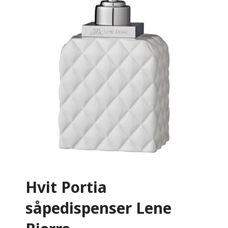
Hvit Portia
såpedispenser Lene