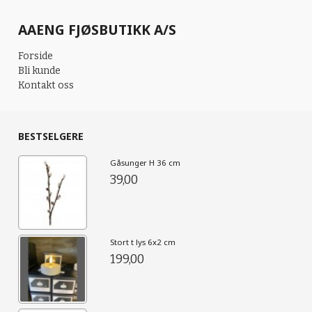
AAENG FJØSBUTIKK A/S
Forside
Bli kunde
Kontakt oss
BESTSELGERE
Gåsunger H 36 cm
39,00
Stort t lys 6x2 cm
199,00