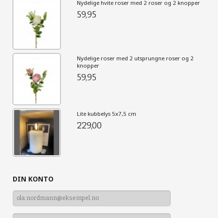
Nydelige hvite roser med 2 roser og 2 knopper
59,95
Nydelige roser med 2 utsprungne roser og 2
knopper
59,95
Lite kubbelys 5x7,5 cm
229,00
DIN KONTO