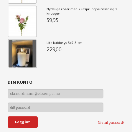
Nydelige roser med 2 utsprungne roser og 2
knopper
59,95
Lite kubbelys 5x7,5 cm
229,00
DIN KONTO
Glemt passord?