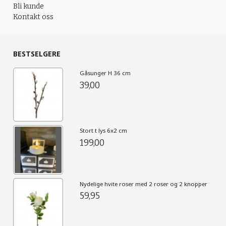
Bli kunde
Kontakt oss
BESTSELGERE
Gåsunger H 36 cm
39,00
Stort t lys 6x2 cm
199,00
Nydelige hvite roser med 2 roser og 2 knopper
59,95