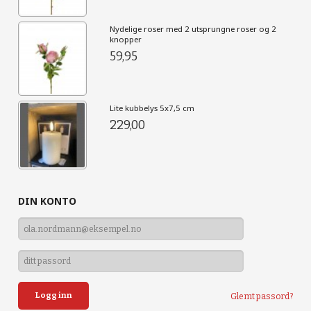
Nydelige roser med 2 utsprungne roser og 2
knopper
59,95
Lite kubbelys 5x7,5 cm
229,00
DIN KONTO
Glemt passord?