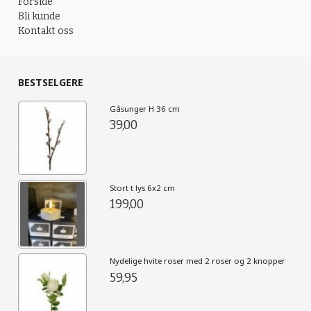
Forside
Bli kunde
Kontakt oss
BESTSELGERE
Gåsunger H 36 cm
39,00
Stort t lys 6x2 cm
199,00
Nydelige hvite roser med 2 roser og 2 knopper
59,95