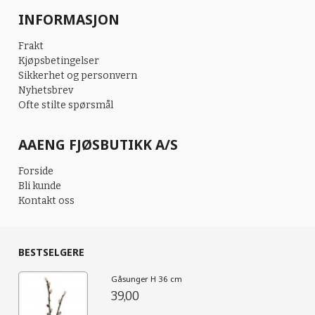
INFORMASJON
Frakt
Kjøpsbetingelser
Sikkerhet og personvern
Nyhetsbrev
Ofte stilte spørsmål
AAENG FJØSBUTIKK A/S
Forside
Bli kunde
Kontakt oss
BESTSELGERE
Gåsunger H 36 cm
39,00