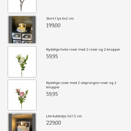
Stort t lys 6x2 cm
199,00
Nydelige hvite roser med 2 roser og 2 knopper
59,95
Nydelige roser med 2 utsprungne roser og 2
knopper
59,95
Lite kubbelys 5x7,5 cm
229,00