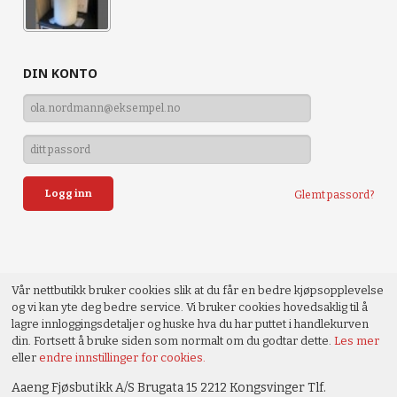
DIN KONTO
Glemt passord?
Vår nettbutikk bruker cookies slik at du får en bedre kjøpsopplevelse
og vi kan yte deg bedre service. Vi bruker cookies hovedsaklig til å
lagre innloggingsdetaljer og huske hva du har puttet i handlekurven
din. Fortsett å bruke siden som normalt om du godtar dette.
Les mer
eller
endre innstillinger for cookies.
Aaeng Fjøsbutikk A/S Brugata 15 2212 Kongsvinger Tlf.