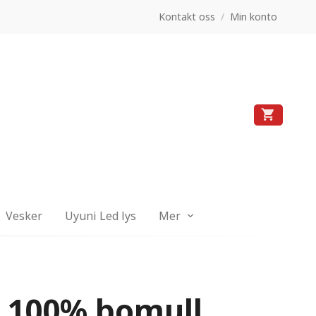
Kontakt oss
/
Min konto
Vesker
Uyuni Led lys
Mer
e 100% bomull