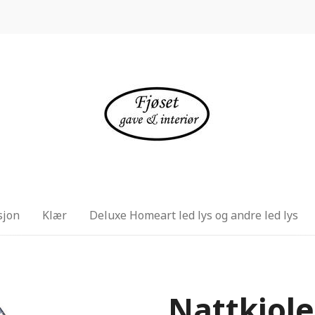
sjon
Klær
Deluxe Homeart led lys og andre led lys
Nattkjol