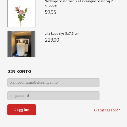
Nydelige roser med 2 utsprungne roser og 2
knopper
59,95
Lite kubbelys 5x7,5 cm
229,00
DIN KONTO
Glemt passord?