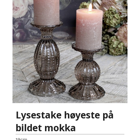
Lysestake høyeste på
bildet mokka
19cm