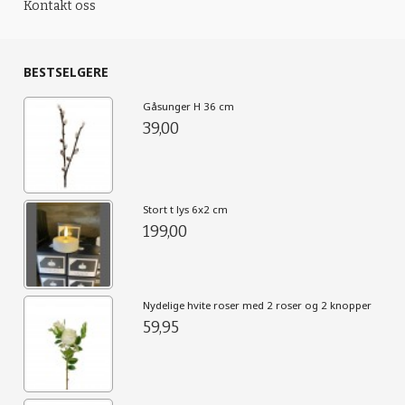
Kontakt oss
BESTSELGERE
Gåsunger H 36 cm
39,00
Stort t lys 6x2 cm
199,00
Nydelige hvite roser med 2 roser og 2 knopper
59,95