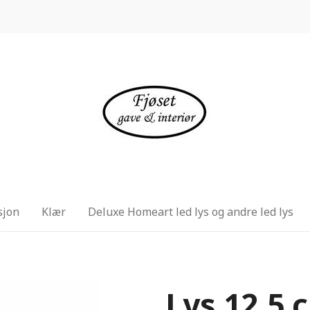
sjon
Klær
Deluxe Homeart led lys og andre led lys
Lys 12,5 