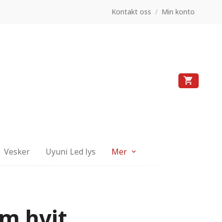
Kontakt oss
/
Min konto
Vesker
Uyuni Led lys
Mer
cm hvit