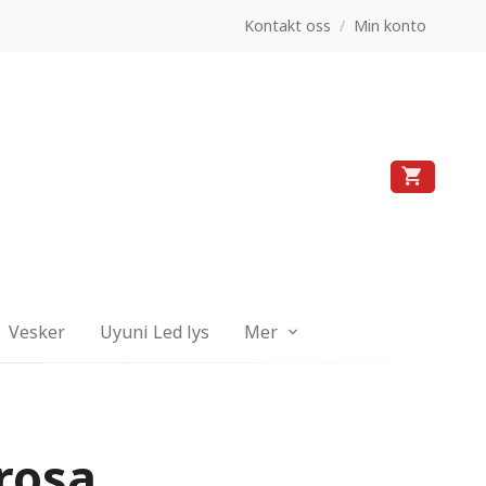
Kontakt oss
/
Min konto
Vesker
Uyuni Led lys
Mer
 rosa