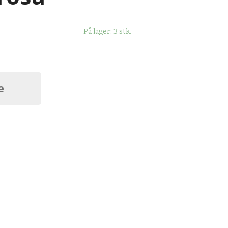
På lager: 3 stk.
e