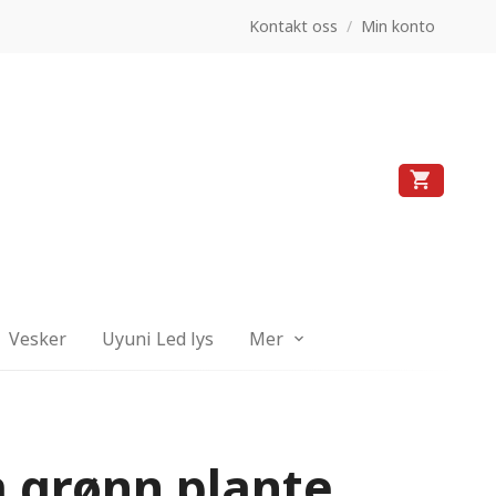
Kontakt oss
/
Min konto
Vesker
Uyuni Led lys
Mer
 grønn plante