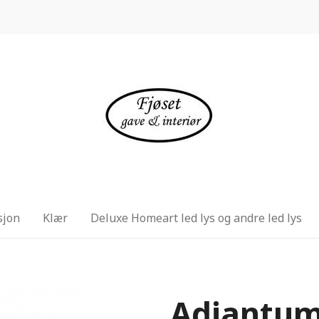
sjon
Klær
Deluxe Homeart led lys og andre led lys
Adiantum