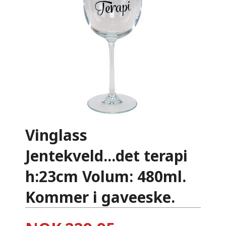
Vinglass
Jentekveld...det terapi
h:23cm Volum: 480ml.
Kommer i gaveeske.