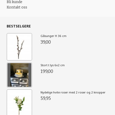
Bli kunde
Kontakt oss
BESTSELGERE
Gåsunger H 36 cm
39,00
Stort t lys 6x2 cm
199,00
Nydelige hvite roser med 2 roser og 2 knopper
59,95