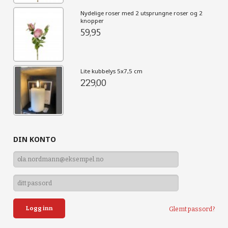
Nydelige roser med 2 utsprungne roser og 2
knopper
59,95
Lite kubbelys 5x7,5 cm
229,00
DIN KONTO
Glemt passord?