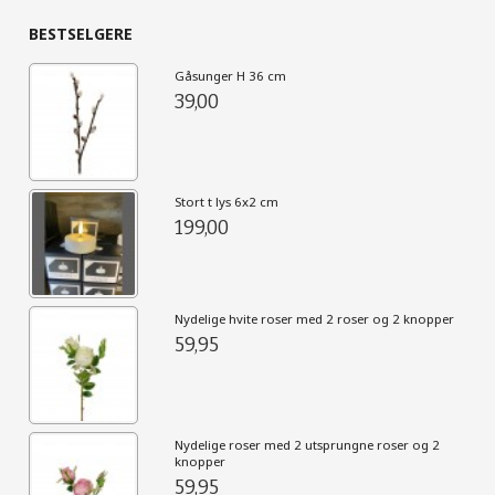
BESTSELGERE
Gåsunger H 36 cm
39,00
Stort t lys 6x2 cm
199,00
Nydelige hvite roser med 2 roser og 2 knopper
59,95
Nydelige roser med 2 utsprungne roser og 2
knopper
59,95