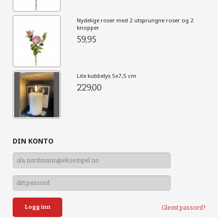
Nydelige roser med 2 utsprungne roser og 2
knopper
59,95
Lite kubbelys 5x7,5 cm
229,00
DIN KONTO
Glemt passord?