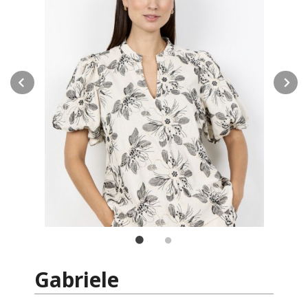
Prev
N
Gabriele