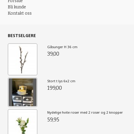
Forside
Bli kunde
Kontakt oss
BESTSELGERE
Gåsunger H 36 cm
39,00
Stort t lys 6x2 cm
199,00
Nydelige hvite roser med 2 roser og 2 knopper
59,95