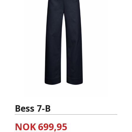
Bess 7-B
Pris
NOK
699,95