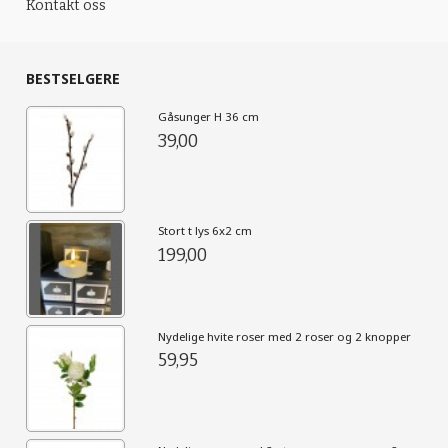
Kontakt oss
BESTSELGERE
Gåsunger H 36 cm
39,00
Stort t lys 6x2 cm
199,00
Nydelige hvite roser med 2 roser og 2 knopper
59,95