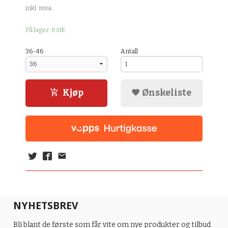
inkl. mva.
På lager: 6 stk.
36-46
Antall
Kjøp
Ønskeliste
NYHETSBREV
Bli blant de første som får vite om nye produkter og tilbud