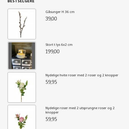
BESTSELGERE
Gåsunger H 36 cm
39,00
Stort t lys 6x2 cm
199,00
Nydelige hvite roser med 2 roser og 2 knopper
59,95
Nydelige roser med 2 utsprungne roser og 2
knopper
59,95