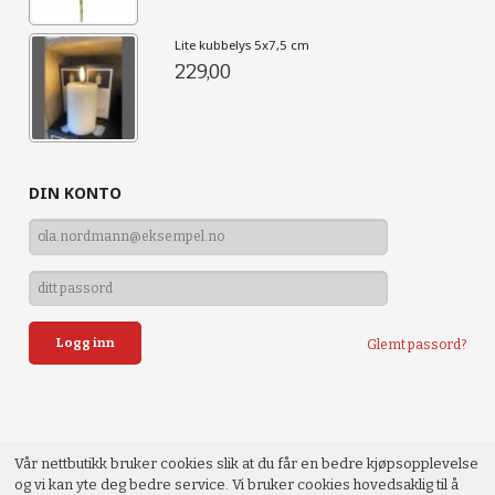
Lite kubbelys 5x7,5 cm
229,00
DIN KONTO
Glemt passord?
Vår nettbutikk bruker cookies slik at du får en bedre kjøpsopplevelse
og vi kan yte deg bedre service. Vi bruker cookies hovedsaklig til å