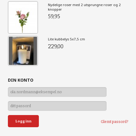
Nydelige roser med 2 utsprungne roser og 2
knopper
59,95
Lite kubbelys 5x7,5 cm
229,00
DIN KONTO
Glemt passord?