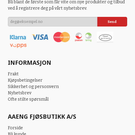
Bli blant de første som får vite om nye produkter og tilbud
ved å registrere deg på vårt nyhetsbrev.
INFORMASJON
Frakt
Kjøpsbetingelser
Sikkerhet og personvern
Nyhetsbrev
Ofte stilte spørsmål
AAENG FJØSBUTIKK A/S
Forside
Bli kunde