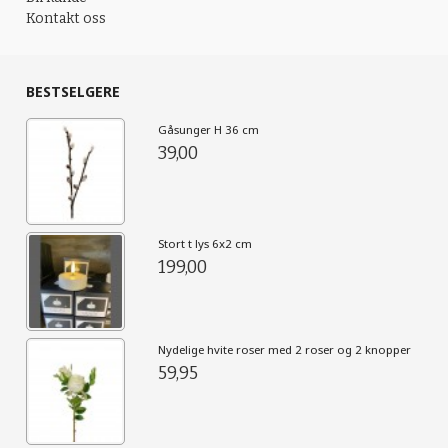
Kontakt oss
BESTSELGERE
Gåsunger H 36 cm
39,00
Stort t lys 6x2 cm
199,00
Nydelige hvite roser med 2 roser og 2 knopper
59,95