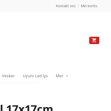
Kontakt oss
/
Min konto
Vesker
Uyuni Led lys
Mer
øl 17x17cm