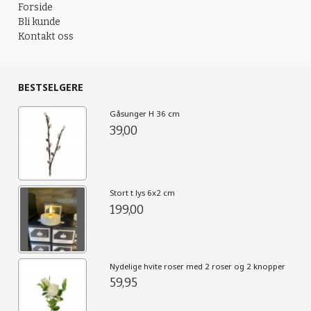
Forside
Bli kunde
Kontakt oss
BESTSELGERE
Gåsunger H 36 cm
39,00
Stort t lys 6x2 cm
199,00
Nydelige hvite roser med 2 roser og 2 knopper
59,95