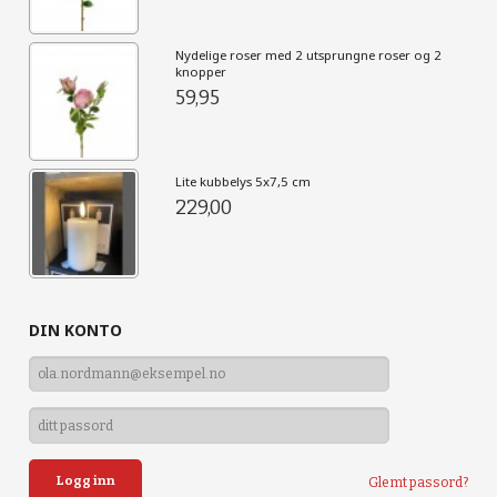
Nydelige roser med 2 utsprungne roser og 2
knopper
59,95
Lite kubbelys 5x7,5 cm
229,00
DIN KONTO
Glemt passord?