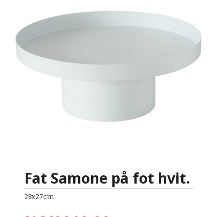
Fat Samone på fot hvit.
28x27cm