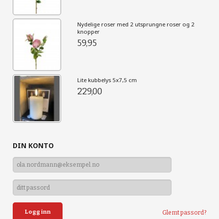
Nydelige roser med 2 utsprungne roser og 2
knopper
59,95
Lite kubbelys 5x7,5 cm
229,00
DIN KONTO
Glemt passord?