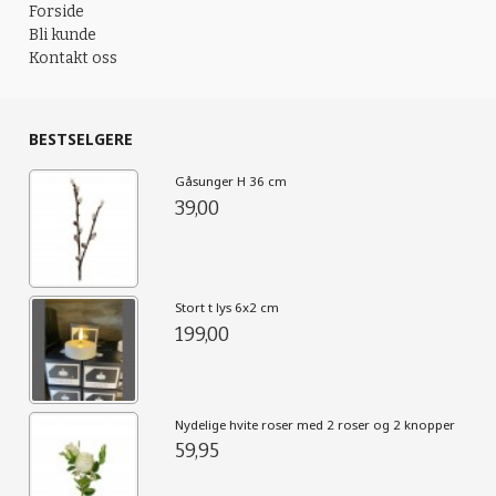
Forside
Bli kunde
Kontakt oss
BESTSELGERE
Gåsunger H 36 cm
39,00
Stort t lys 6x2 cm
199,00
Nydelige hvite roser med 2 roser og 2 knopper
59,95