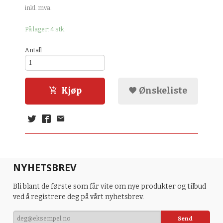
inkl. mva.
På lager: 4 stk.
Antall
Kjøp
Ønskeliste
NYHETSBREV
Bli blant de første som får vite om nye produkter og tilbud
ved å registrere deg på vårt nyhetsbrev.