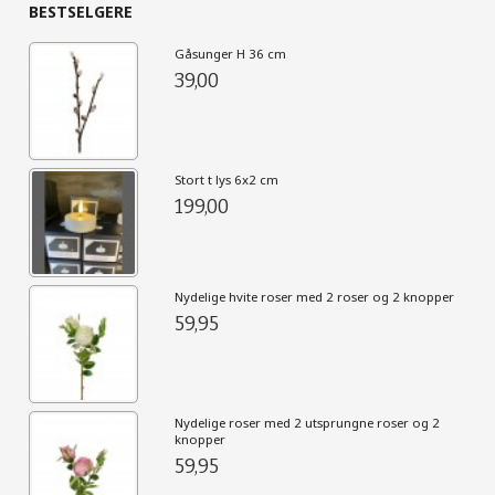
BESTSELGERE
Gåsunger H 36 cm
39,00
Stort t lys 6x2 cm
199,00
Nydelige hvite roser med 2 roser og 2 knopper
59,95
Nydelige roser med 2 utsprungne roser og 2
knopper
59,95