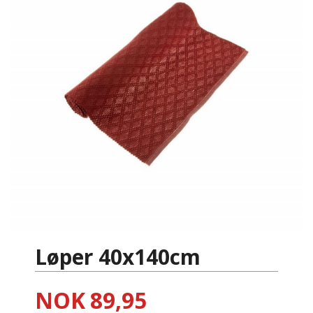
Løper 40x140cm
Pris
NOK
89,95