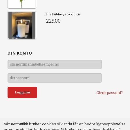
Lite kubbelys 5x7,5 cm
229,00
DIN KONTO
Glemt passord?
Vår nettbutikk bruker cookies slik at du får en bedre kjøpsopplevelse
og vi kan yte deg bedre service. Vi bruker cookies hovedsaklig til å