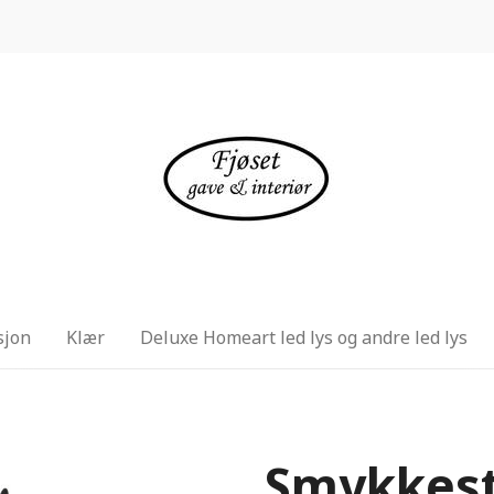
sjon
Klær
Deluxe Homeart led lys og andre led lys
Smykkesta