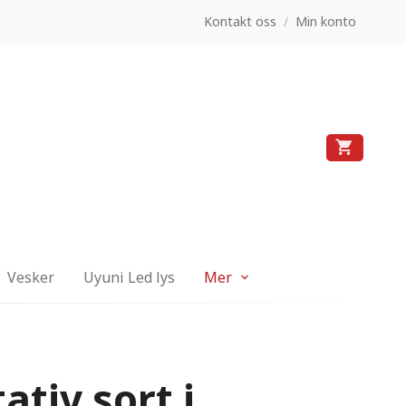
Kontakt oss
/
Min konto
Vesker
Uyuni Led lys
Mer
tiv sort i