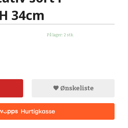
 H 34cm
På lager: 2 stk.
Ønskeliste