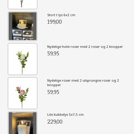
Stort t lys 6x2 cm
199,00
Nydelige hvite roser med 2 roser og 2 knopper
59,95
Nydelige roser med 2 utsprungne roser og 2
knopper
59,95
Lite kubbelys 5x7,5 cm
229,00