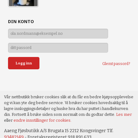
DIN KONTO
Glemt passord?
Vår nettbutikk bruker cookies slik at du får en bedre kjøpsopplevelse
og vi kan yte deg bedre service. Vi bruker cookies hovedsaklig til å
lagre innloggingsdetaljer og huske hva du har puttet i handlekurven
din. Fortsett å bruke siden som normalt om du godtar dette.
Les mer
eller
endre innstillinger for cookies.
Aaeng Fjøsbutikk A/S Brugata 15 2212 Kongsvinger Tlf.
93482149
- Foretaksregisteret 918 891 633