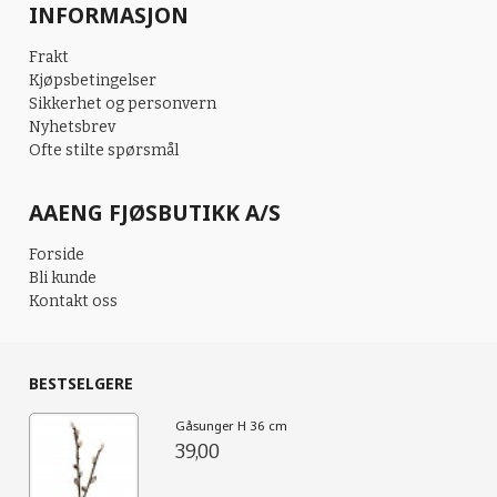
INFORMASJON
Frakt
Kjøpsbetingelser
Sikkerhet og personvern
Nyhetsbrev
Ofte stilte spørsmål
AAENG FJØSBUTIKK A/S
Forside
Bli kunde
Kontakt oss
BESTSELGERE
Gåsunger H 36 cm
39,00