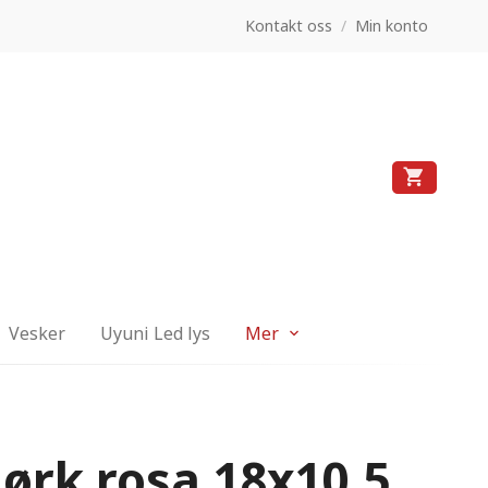
Kontakt oss
/
Min konto
Vesker
Uyuni Led lys
Mer
ørk rosa 18x10,5